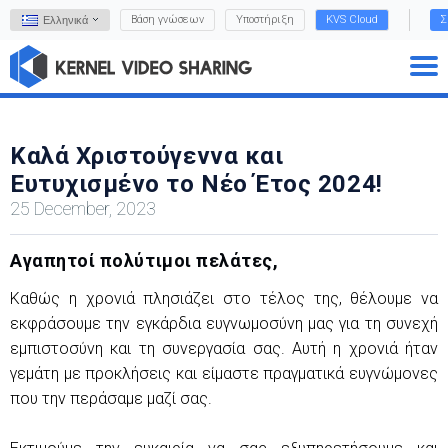
Βάση γνώσεων
Υποστήριξη
KVS Cloud
Σ
Ελληνικά
Καλά Χριστούγεννα και
Ευτυχισμένο το Νέο Έτος 2024!
25 December, 2023
Αγαπητοί πολύτιμοι πελάτες,
Καθώς η χρονιά πλησιάζει στο τέλος της, θέλουμε να
εκφράσουμε την εγκάρδια ευγνωμοσύνη μας για τη συνεχή
εμπιστοσύνη και τη συνεργασία σας. Αυτή η χρονιά ήταν
γεμάτη με προκλήσεις και είμαστε πραγματικά ευγνώμονες
που την περάσαμε μαζί σας.