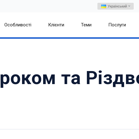
Український
Особливості
Клієнти
Теми
Послуги
 роком та Різд