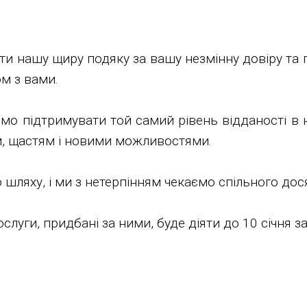
ити нашу щиру подяку за вашу незмінну довіру та п
м з вами.
мо підтримувати той самий рівень відданості в 
м, щастям і новими можливостями.
ляху, і ми з нетерпінням чекаємо спільного дося
послуги, придбані за ними, буде діяти до 10 січня 