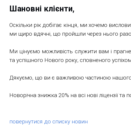
Шановні клієнти,
Оскільки рік добігає кінця, ми хочемо вислов
ми щиро вдячні, що пройшли через нього разо
Ми цінуємо можливість служити вам і прагне
та успішного Нового року, сповненого успіхо
Дякуємо, що ви є важливою частиною нашого ш
Новорічна знижка 20% на всі нові ліцензії та 
повернутися до списку новин