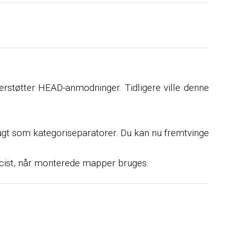
derstøtter HEAD-anmodninger. Tidligere ville denne
gt som kategoriseparatorer. Du kan nu fremtvinge
ræcist, når monterede mapper bruges.