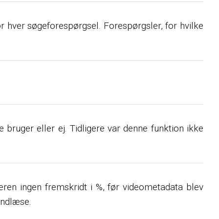
r hver søgeforespørgsel. Forespørgsler, for hvilke
bruger eller ej. Tidligere var denne funktion ikke
lleren ingen fremskridt i %, før videometadata blev
indlæse.