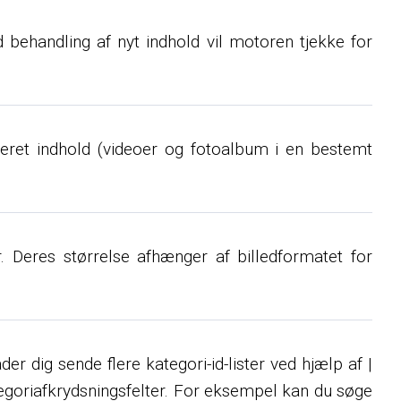
ed behandling af nyt indhold vil motoren tjekke for
ateret indhold (videoer og fotoalbum i en bestemt
r. Deres størrelse afhænger af billedformatet for
 dig sende flere kategori-id-lister ved hjælp af |
ategoriafkrydsningsfelter. For eksempel kan du søge