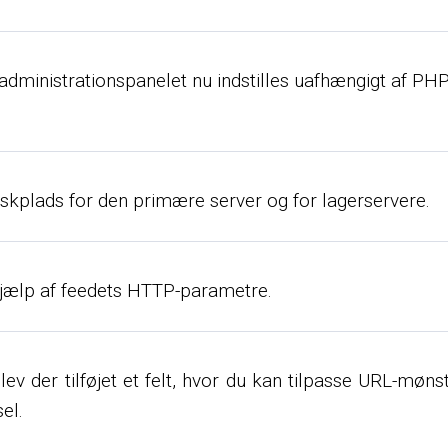
dministrationspanelet nu indstilles uafhængigt af PHP
 diskplads for den primære server og for lagerservere.
 hjælp af feedets HTTP-parametre.
v der tilføjet et felt, hvor du kan tilpasse URL-mønster
el.