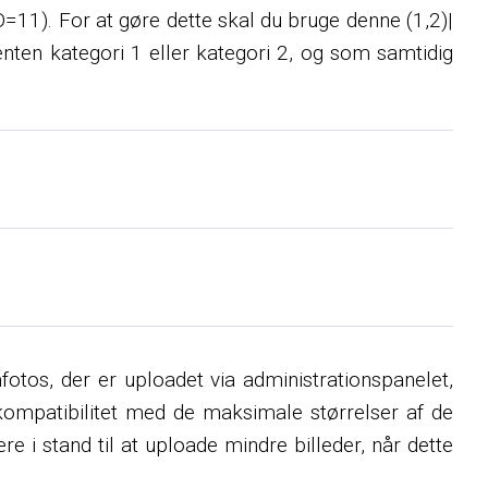
(ID=11). For at gøre dette skal du bruge denne (1,2)|
nten kategori 1 eller kategori 2, og som samtidig
mfotos, der er uploadet via administrationspanelet,
 kompatibilitet med de maksimale størrelser af de
re i stand til at uploade mindre billeder, når dette