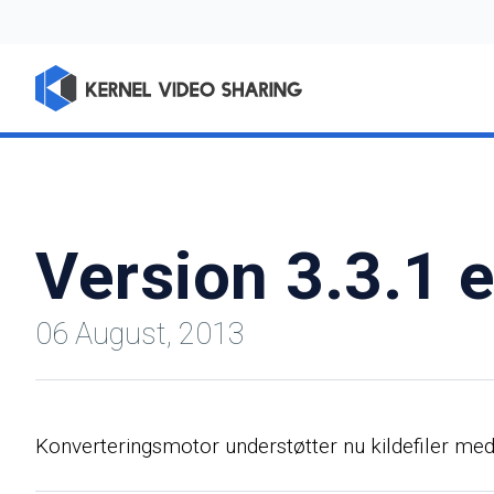
Version 3.3.1 e
06 August, 2013
Konverteringsmotor understøtter nu kildefiler med 