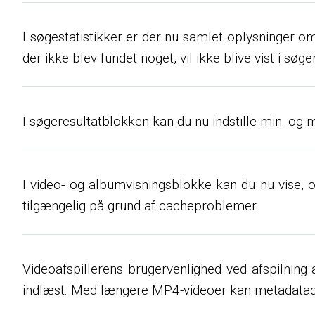
I søgestatistikker er der nu samlet oplysninger o
der ikke blev fundet noget, vil ikke blive vist i søg
I søgeresultatblokken kan du nu indstille min. og 
I video- og albumvisningsblokke kan du nu vise, o
tilgængelig på grund af cacheproblemer.
Videoafspillerens brugervenlighed ved afspilning a
indlæst. Med længere MP4-videoer kan metadatade