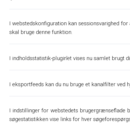
I webstedskonfiguration kan sessionsvarighed for a
skal bruge denne funktion.
I indholdsstatistik-plugin'et vises nu samlet brugt
I eksportfeeds kan du nu bruge et kanalfilter ved
I indstillinger for webstedets brugergrænseflade ble
søgestatistikken vise links for hver søgeforespørgs