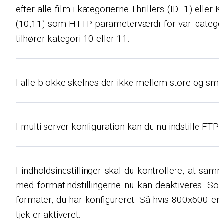
efter alle film i kategorierne Thrillers (ID=1) elle
(10,11) som HTTP-parameterværdi for var_category
tilhører kategori 10 eller 11.
I alle blokke skelnes der ikke mellem store og små 
I multi-server-konfiguration kan du nu indstille FTP
I indholdsindstillinger skal du kontrollere, at sa
med formatindstillingerne nu kan deaktiveres. So
formater, du har konfigureret. Så hvis 800x600 er i
tjek er aktiveret.