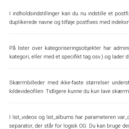
I indholdsindstillinger kan du nu indstille et pos
duplikerede navne og tilføje postfixes med indeksnu
På lister over kategoriseringsobjekter har admin
kategori, eller med et specifikt tag osv.) og lader 
Skærmbilleder med ikke-faste størrelser understø
kildevideofilen. Tidligere kunne du kun lave skærmbi
I list_videos og list_albums har parameteren var_
separator, der står for logisk OG. Du kan bruge de