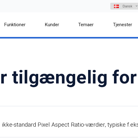
Dansk
Funktioner
Kunder
Temaer
Tjenester
r tilgængelig fo
ikke-standard Pixel Aspect Ratio-værdier, typiske f.eks