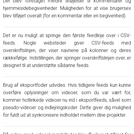
Der blev foretaget mindre tilføjelser til kommentarer og
hjemmesidebegivenheder. Muligheden for at vise brugersex
blev tilføjet overalt (for en kommentar eller en begivenhed).
Det er nu muligt at springe den første feedlinje over i CSV-
feeds. Nogle websteder giver CSV-feeds med
overskriftslinjen, der viser navnene på kolonner og deres
rækkefølge. Indstillingen, der springer overskriftslinjen over, er
designet til at understøtte sådanne feeds.
Brug af eksportfoder udvides. Hvis tidligere feeds kun kunne
overføre oplysninger om videoer, som du var vært for,
kommer hotlinkede videoer nu ind i eksportfeeds, såvel som
pseudo-videoer og indlejringskoder. Dette giver dig mulighed
for fuldt ud at synkronisere indholdet mellem dine projekter.