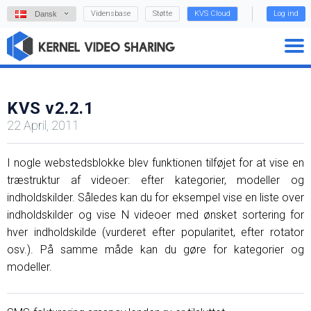
Vidensbase
Støtte
KVS Cloud
Log ind
Dansk
KVS v2.2.1
22 April, 2011
I nogle webstedsblokke blev funktionen tilføjet for at vise en
træstruktur af videoer: efter kategorier, modeller og
indholdskilder. Således kan du for eksempel vise en liste over
indholdskilder og vise N videoer med ønsket sortering for
hver indholdskilde (vurderet efter popularitet, efter rotator
osv.). På samme måde kan du gøre for kategorier og
modeller.