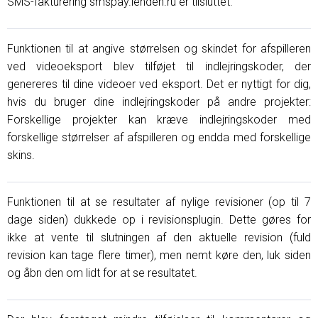
SMS-fakturering smspay.lenden.ru er tilsluttet.
Funktionen til at angive størrelsen og skindet for afspilleren
ved videoeksport blev tilføjet til indlejringskoder, der
genereres til dine videoer ved eksport. Det er nyttigt for dig,
hvis du bruger dine indlejringskoder på andre projekter:
Forskellige projekter kan kræve indlejringskoder med
forskellige størrelser af afspilleren og endda med forskellige
skins.
Funktionen til at se resultater af nylige revisioner (op til 7
dage siden) dukkede op i revisionsplugin. Dette gøres for
ikke at vente til slutningen af ​​den aktuelle revision (fuld
revision kan tage flere timer), men nemt køre den, luk siden
og åbn den om lidt for at se resultatet.