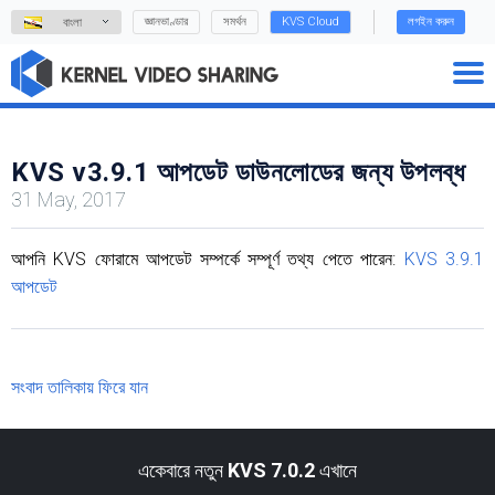
জ্ঞানভাণ্ডার
সমর্থন
KVS Cloud
লগইন করুন
বাংলা
KVS v3.9.1 আপডেট ডাউনলোডের জন্য উপলব্ধ
31 May, 2017
আপনি KVS ফোরামে আপডেট সম্পর্কে সম্পূর্ণ তথ্য পেতে পারেন:
KVS 3.9.1
আপডেট
সংবাদ তালিকায় ফিরে যান
একেবারে নতুন
KVS 7.0.2
এখানে