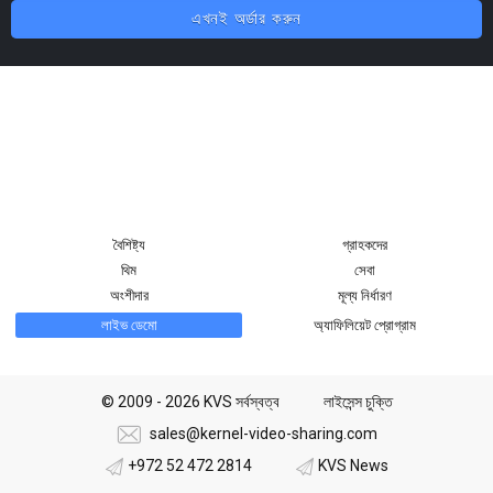
এখনই অর্ডার করুন
বৈশিষ্ট্য
গ্রাহকদের
থিম
সেবা
অংশীদার
মূল্য নির্ধারণ
লাইভ ডেমো
অ্যাফিলিয়েট প্রোগ্রাম
© 2009 - 2026 KVS সর্বস্বত্ব
লাইসেন্স চুক্তি
sales@kernel-video-sharing.com
+972 52 472 2814
KVS News