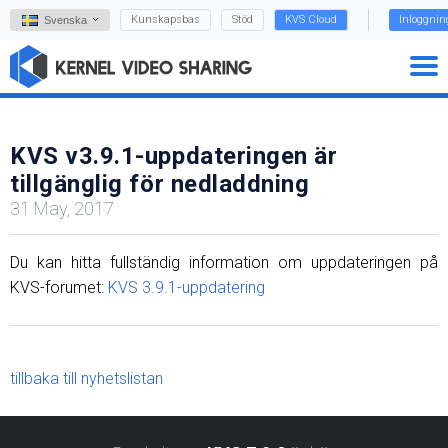
Kunskapsbas
Stöd
KVS Cloud
Inloggnin
Svenska
KVS v3.9.1-uppdateringen är
tillgänglig för nedladdning
31 May, 2017
Du kan hitta fullständig information om uppdateringen på
KVS-forumet:
KVS 3.9.1-uppdatering
tillbaka till nyhetslistan