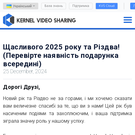
База знань
Підтримка
KVS Cloud
Л
Український
Щасливого 2025 року та Різдва!
(Перевірте наявність подарунка
всередині)
25 December, 2024
Дорогі Друзі,
Новий рік та Різдво не за горами, і ми хочемо сказати
вам величезне спасибі за те, що ви з нами! Цей рік був
насиченим подіями та захоплюючим, і ваша підтримка
зіграла значну роль у нашому успіху.