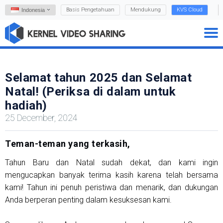
Basis Pengetahuan
Mendukung
KVS Cloud
Indonesia
Selamat tahun 2025 dan Selamat
Natal! (Periksa di dalam untuk
hadiah)
25 December, 2024
Teman-teman yang terkasih,
Tahun Baru dan Natal sudah dekat, dan kami ingin
mengucapkan banyak terima kasih karena telah bersama
kami! Tahun ini penuh peristiwa dan menarik, dan dukungan
Anda berperan penting dalam kesuksesan kami.