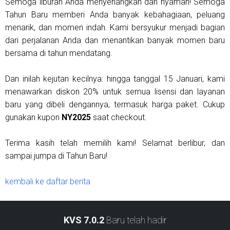
Semoga liburan Anda menyenangkan dan nyaman! Semoga
Tahun Baru memberi Anda banyak kebahagiaan, peluang
menarik, dan momen indah. Kami bersyukur menjadi bagian
dari perjalanan Anda dan menantikan banyak momen baru
bersama di tahun mendatang.
Dan inilah kejutan kecilnya: hingga tanggal 15 Januari, kami
menawarkan diskon 20% untuk semua lisensi dan layanan
baru yang dibeli dengannya, termasuk harga paket. Cukup
gunakan kupon
NY2025
saat checkout.
Terima kasih telah memilih kami! Selamat berlibur, dan
sampai jumpa di Tahun Baru!
kembali ke daftar berita
KVS 7.0.2
Baru telah hadir