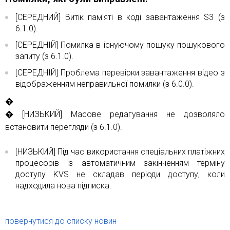
[СЕРЕДНИЙ] Витік пам'яті в коді завантаження S3 (з
6.1.0).
[СЕРЕДНІЙ] Помилка в існуючому пошуку пошукового
запиту (з 6.1.0).
[СЕРЕДНІЙ] Проблема перевірки завантаження відео з
відображенням неправильної помилки (з 6.0.0).
�
� [НИЗЬКИЙ] Масове редагування не дозволяло
встановити перегляди (з 6.1.0).
[НИЗЬКИЙ] Під час використання спеціальних платіжних
процесорів із автоматичним закінченням терміну
доступу KVS не складав періоди доступу, коли
надходила нова підписка.
повернутися до списку новин