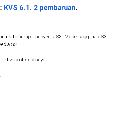
S:
KVS 6.1. 2 pembaruan
.
n untuk beberapa penyedia S3. Mode unggahan S3
yedia S3.
aktivasi otomatisnya.
.