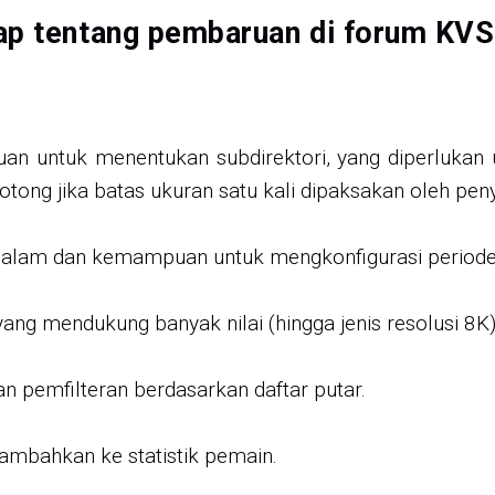
kap tentang pembaruan di forum KV
an untuk menentukan subdirektori, yang diperluka
ong jika batas ukuran satu kali dipaksakan oleh pen
malam dan kemampuan untuk mengkonfigurasi periode 
ang mendukung banyak nilai (hingga jenis resolusi 8K)
 pemfilteran berdasarkan daftar putar.
ambahkan ke statistik pemain.