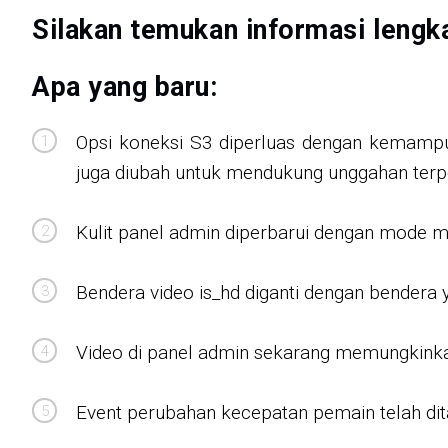
Silakan temukan informasi leng
Apa yang baru:
Opsi koneksi S3 diperluas dengan kemampu
juga diubah untuk mendukung unggahan terpot
Kulit panel admin diperbarui dengan mode 
Bendera video is_hd diganti dengan bendera y
Video di panel admin sekarang memungkinkan
Event perubahan kecepatan pemain telah dit