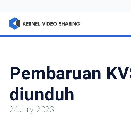
Pembaruan KVS
diunduh
24 July, 2023