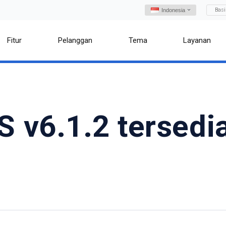
Bas
Indonesia
Fitur
Pelanggan
Tema
Layanan
 v6.1.2 tersedi