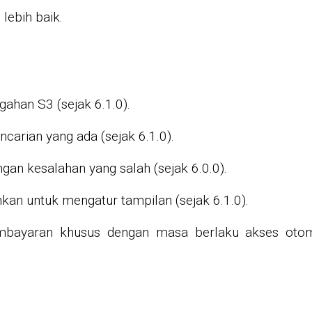
lebih baik.
han S3 (sejak 6.1.0).
arian yang ada (sejak 6.1.0).
gan kesalahan yang salah (sejak 6.0.0).
an untuk mengatur tampilan (sejak 6.1.0).
ayaran khusus dengan masa berlaku akses otoma