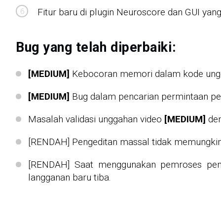
Fitur baru di plugin Neuroscore dan GUI yang 
Bug yang telah diperbaiki:
[MEDIUM]
Kebocoran memori dalam kode ungga
[MEDIUM]
Bug dalam pencarian permintaan penc
Masalah validasi unggahan video
[MEDIUM]
den
[RENDAH] Pengeditan massal tidak memungkink
[RENDAH] Saat menggunakan pemroses pemb
langganan baru tiba.