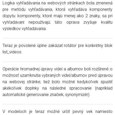
Logika vyhľadávania na webových stránkach bola zmenená
pre metódu vyhľadávania, ktorá vyhľadáva komponenty
dopytu: komponenty, ktoré majú menej ako 2 znaky, sa pri
vyhľadávaní nepoužívajú; táto oprava zvyšuje kvalitu
výsledkov vyhľadávania.
Teraz je povolené úplne zakázať rotátor pre konkrétny blok
list_videos.
Operácie hromadnej úpravy videí a albumov boli rozšírené o
možnosť uzamknutia vybraných videí/albumov pred úpravou
na webovej stránke; tiež bolo možné kedykoľvek spustiť
akékoľvek doplnky na následné spracovanie (napríklad
automatické generovanie značiek, synonymizér).
V modeloch je teraz možné určiť pevný vek namiesto