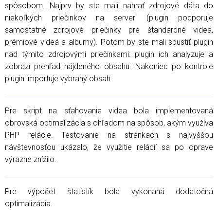
spôsobom. Najprv by ste mali nahrať zdrojové dáta do
niekoľkých priečinkov na serveri (plugin podporuje
samostatné zdrojové priečinky pre štandardné videá,
prémiové videá a albumy). Potom by ste mali spustiť plugin
nad týmito zdrojovými priečinkami: plugin ich analyzuje a
zobrazí prehľad nájdeného obsahu. Nakoniec po kontrole
plugin importuje vybraný obsah.
Pre skript na sťahovanie videa bola implementovaná
obrovská optimalizácia s ohľadom na spôsob, akým využíva
PHP relácie. Testovanie na stránkach s najvyššou
návštevnosťou ukázalo, že využitie relácií sa po oprave
výrazne znížilo.
Pre výpočet štatistík bola vykonaná dodatočná
optimalizácia.