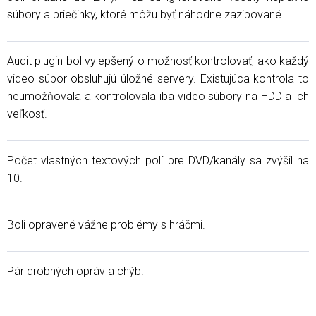
súbory a priečinky, ktoré môžu byť náhodne zazipované.
Audit plugin bol vylepšený o možnosť kontrolovať, ako každý
video súbor obsluhujú úložné servery. Existujúca kontrola to
neumožňovala a kontrolovala iba video súbory na HDD a ich
veľkosť.
Počet vlastných textových polí pre DVD/kanály sa zvýšil na
10.
Boli opravené vážne problémy s hráčmi.
Pár drobných opráv a chýb.