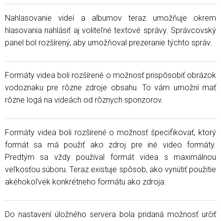
Nahlasovanie videí a albumov teraz umožňuje okrem
hlasovania nahlásiť aj voliteľné textové správy. Správcovský
panel bol rozšírený, aby umožňoval prezeranie týchto správ.
Formáty videa boli rozšírené o možnosť prispôsobiť obrázok
vodoznaku pre rôzne zdroje obsahu. To vám umožní mať
rôzne logá na videách od rôznych sponzorov.
Formáty videa boli rozšírené o možnosť špecifikovať, ktorý
formát sa má použiť ako zdroj pre iné video formáty.
Predtým sa vždy používal formát videa s maximálnou
veľkosťou súboru. Teraz existuje spôsob, ako vynútiť použitie
akéhokoľvek konkrétneho formátu ako zdroja.
Do nastavení úložného servera bola pridaná možnosť určiť