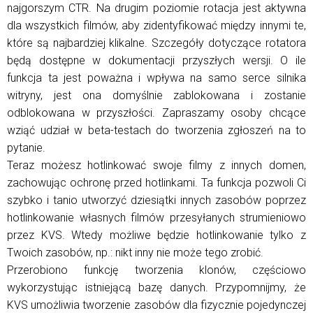
najgorszym CTR. Na drugim poziomie rotacja jest aktywna
dla wszystkich filmów, aby zidentyfikować między innymi te,
które są najbardziej klikalne. Szczegóły dotyczące rotatora
będą dostępne w dokumentacji przyszłych wersji. O ile
funkcja ta jest poważna i wpływa na samo serce silnika
witryny, jest ona domyślnie zablokowana i zostanie
odblokowana w przyszłości. Zapraszamy osoby chcące
wziąć udział w beta-testach do tworzenia zgłoszeń na to
pytanie.
Teraz możesz hotlinkować swoje filmy z innych domen,
zachowując ochronę przed hotlinkami. Ta funkcja pozwoli Ci
szybko i tanio utworzyć dziesiątki innych zasobów poprzez
hotlinkowanie własnych filmów przesyłanych strumieniowo
przez KVS. Wtedy możliwe będzie hotlinkowanie tylko z
Twoich zasobów, np.: nikt inny nie może tego zrobić.
Przerobiono funkcję tworzenia klonów, częściowo
wykorzystując istniejącą bazę danych. Przypomnijmy, że
KVS umożliwia tworzenie zasobów dla fizycznie pojedynczej