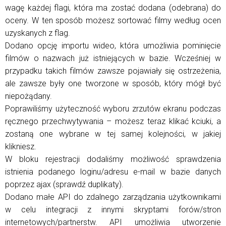
wagę każdej flagi, która ma zostać dodana (odebrana) do
oceny. W ten sposób możesz sortować filmy według ocen
uzyskanych z flag.
Dodano opcję importu wideo, która umożliwia pominięcie
filmów o nazwach już istniejących w bazie. Wcześniej w
przypadku takich filmów zawsze pojawiały się ostrzeżenia,
ale zawsze były one tworzone w sposób, który mógł być
niepożądany.
Poprawiliśmy użyteczność wyboru zrzutów ekranu podczas
ręcznego przechwytywania – możesz teraz klikać kciuki, a
zostaną one wybrane w tej samej kolejności, w jakiej
klikniesz.
W bloku rejestracji dodaliśmy możliwość sprawdzenia
istnienia podanego loginu/adresu e-mail w bazie danych
poprzez ajax (sprawdź duplikaty).
Dodano małe API do zdalnego zarządzania użytkownikami
w celu integracji z innymi skryptami forów/stron
internetowych/partnerstw. API umożliwia utworzenie