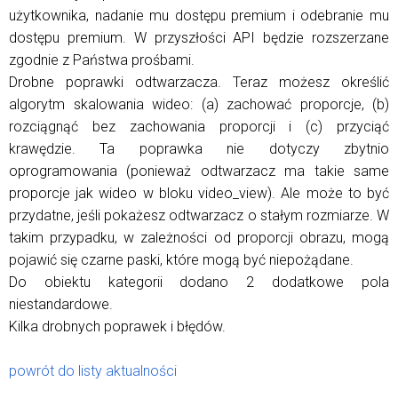
użytkownika, nadanie mu dostępu premium i odebranie mu
dostępu premium. W przyszłości API będzie rozszerzane
zgodnie z Państwa prośbami.
Drobne poprawki odtwarzacza. Teraz możesz określić
algorytm skalowania wideo: (a) zachować proporcje, (b)
rozciągnąć bez zachowania proporcji i (c) przyciąć
krawędzie. Ta poprawka nie dotyczy zbytnio
oprogramowania (ponieważ odtwarzacz ma takie same
proporcje jak wideo w bloku video_view). Ale może to być
przydatne, jeśli pokażesz odtwarzacz o stałym rozmiarze. W
takim przypadku, w zależności od proporcji obrazu, mogą
pojawić się czarne paski, które mogą być niepożądane.
Do obiektu kategorii dodano 2 dodatkowe pola
niestandardowe.
Kilka drobnych poprawek i błędów.
powrót do listy aktualności