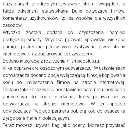
bazy danych z odrębnym zestawem stron i wyglądem, a
także odrębnymi statystykami. Dane dotyczące filmów,
komentarzy, użytkowników itp. są wspólne dla wszystkich
zasobów.
Wtyczka została dodana do czyszczenia pamięci
podręcznej smarty. Wtyczka pozwala sprawdzić wielkość
pamięci podręcznej plików wykorzystywanej przez strony
internetowe oraz zaplanować jej czyszczenie.
Dodano integrację z rozliczeniami smsdostup.ru.
Kilka poprawek w osadzonym odtwarzaczu. W ustawieniach
odtwarzacza dodano opcję wyłączającą funkcję kopiowania
kodu do umieszczenia filmów na stronie internetowej.
Dodano także możliwość podstawienia parametru polecenia
partnerstwa do kodu osadzania, który pojawia się w
odtwarzaczu na stronie internetowej. W ten sposób
odwiedzający Twojego partnera pobiorą kod do osadzenia
z jego parametrem polecającym.
Teraz możesz używać flag jako oceny. Możesz przypisać