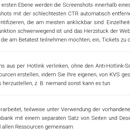
er ersten Ebene werden die Screenshots innerhalb ein
shots mit der schlechtesten CTR automatisch entferne
ntifizieren, die am meisten anklickbar sind. Einzelh
unktion schwerwiegend ist und das Herzstück der Websi
 die am Betatest teilnehmen möchten, ein, Tickets zu d
 aus per Hotlink verlinken, ohne den Anti-Hotlink-Sc
urcen erstellen, indem Sie Ihre eigenen, von KVS ges
 herzustellen, z. B. niemand sonst kann es tun.
arbeitet, teilweise unter Verwendung der vorhandene
bank mit einem separaten Satz von Seiten und Desig
d allen Ressourcen gemeinsam.