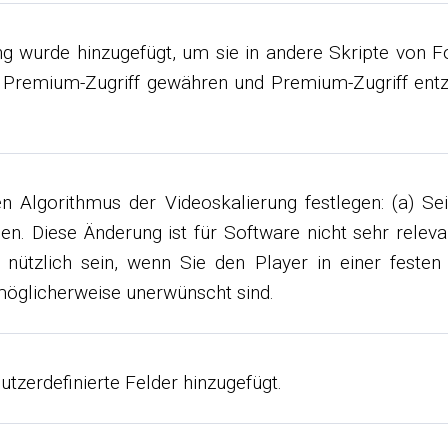
g wurde hinzugefügt, um sie in andere Skripte von F
m Premium-Zugriff gewähren und Premium-Zugriff entzi
n Algorithmus der Videoskalierung festlegen: (a) Sei
n. Diese Änderung ist für Software nicht sehr releva
 nützlich sein, wenn Sie den Player in einer feste
möglicherweise unerwünscht sind.
tzerdefinierte Felder hinzugefügt.