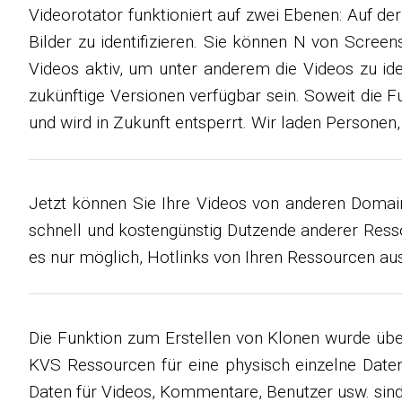
Videorotator funktioniert auf zwei Ebenen: Auf d
Bilder zu identifizieren. Sie können N von Screen
Videos aktiv, um unter anderem die Videos zu ide
zukünftige Versionen verfügbar sein. Soweit die F
und wird in Zukunft entsperrt. Wir laden Personen,
Jetzt können Sie Ihre Videos von anderen Domains
schnell und kostengünstig Dutzende anderer Resso
es nur möglich, Hotlinks von Ihren Ressourcen aus
Die Funktion zum Erstellen von Klonen wurde über
KVS Ressourcen für eine physisch einzelne Daten
Daten für Videos, Kommentare, Benutzer usw. sin