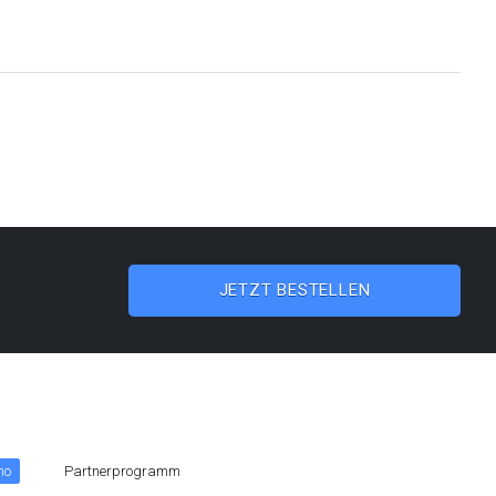
JETZT BESTELLEN
mo
Partnerprogramm