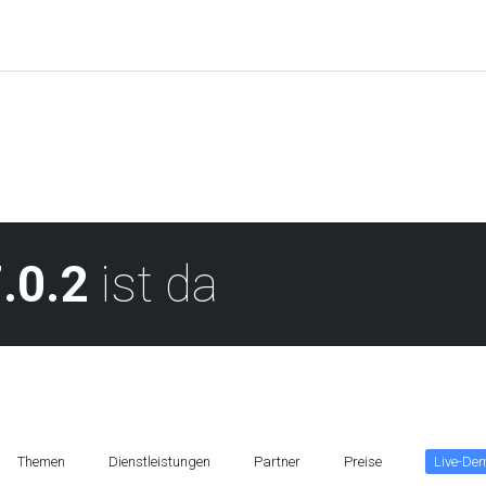
.0.2
ist da
Themen
Dienstleistungen
Partner
Preise
Live-De