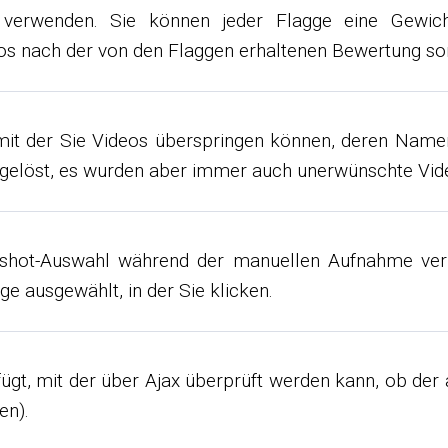
verwenden. Sie können jeder Flagge eine Gewich
 nach der von den Flaggen erhaltenen Bewertung sor
it der Sie Videos überspringen können, deren Namen
elöst, es wurden aber immer auch unerwünschte Video
nshot-Auswahl während der manuellen Aufnahme verb
ge ausgewählt, in der Sie klicken.
ügt, mit der über Ajax überprüft werden kann, ob de
en).