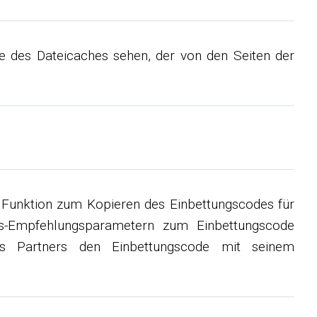
e des Dateicaches sehen, der von den Seiten der
e Funktion zum Kopieren des Einbettungscodes für
ts-Empfehlungsparametern zum Einbettungscode
es Partners den Einbettungscode mit seinem