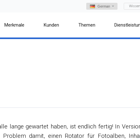
Wisse
German
Merkmale
Kunden
Themen
Dienstleistu
le lange gewartet haben, ist endlich fertig! In Versio
 Problem damit, einen Rotator für Fotoalben, Inha