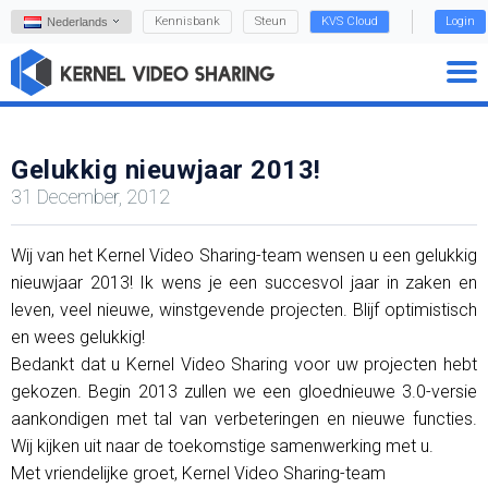
Kennisbank
Steun
KVS Cloud
Login
Nederlands
Gelukkig nieuwjaar 2013!
31 December, 2012
Wij van het Kernel Video Sharing-team wensen u een gelukkig
nieuwjaar 2013! Ik wens je een succesvol jaar in zaken en
leven, veel nieuwe, winstgevende projecten. Blijf optimistisch
en wees gelukkig!
Bedankt dat u Kernel Video Sharing voor uw projecten hebt
gekozen. Begin 2013 zullen we een gloednieuwe 3.0-versie
aankondigen met tal van verbeteringen en nieuwe functies.
Wij kijken uit naar de toekomstige samenwerking met u.
Met vriendelijke groet, Kernel Video Sharing-team