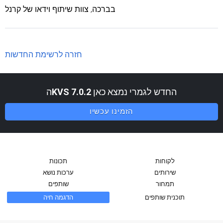
בברכה, צוות שיתוף וידאו של קרנל
חזרה לרשימת החדשות
החדש לגמרי נמצא כאן
KVS 7.0.2
ה
הזמינו עכשיו
לקוחות
תכונות
שירותים
ערכות נושא
תמחור
שותפים
תוכנית שותפים
הדגמה חיה