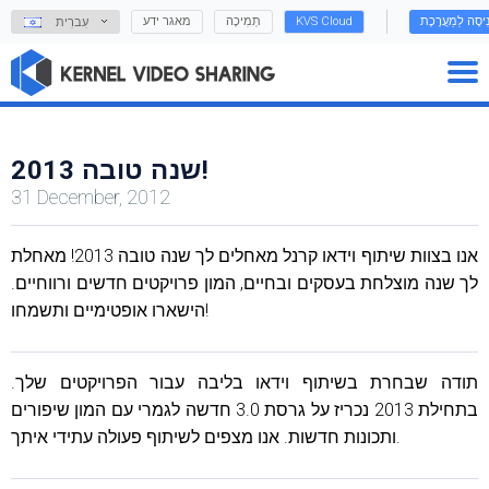
נִיסָה לַמַעֲרֶכֶת
KVS Cloud
תְמִיכָה
מאגר ידע
עִברִית
שנה טובה 2013!
31 December, 2012
אנו בצוות שיתוף וידאו קרנל מאחלים לך שנה טובה 2013! מאחלת
לך שנה מוצלחת בעסקים ובחיים, המון פרויקטים חדשים ורווחיים.
הישארו אופטימיים ותשמחו!
תודה שבחרת בשיתוף וידאו בליבה עבור הפרויקטים שלך.
בתחילת 2013 נכריז על גרסת 3.0 חדשה לגמרי עם המון שיפורים
ותכונות חדשות. אנו מצפים לשיתוף פעולה עתידי איתך.