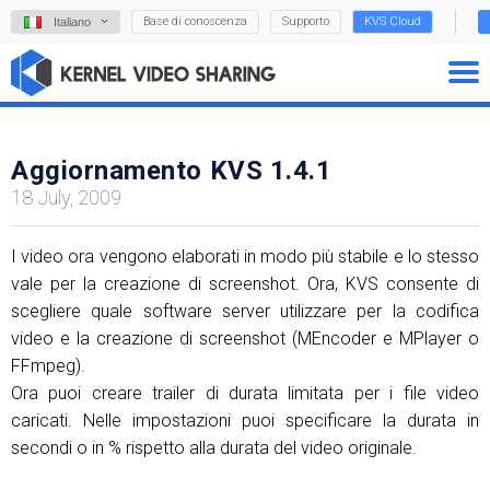
Base di conoscenza
Supporto
KVS Cloud
Italiano
Aggiornamento KVS 1.4.1
18 July, 2009
I video ora vengono elaborati in modo più stabile e lo stesso
vale per la creazione di screenshot. Ora, KVS consente di
scegliere quale software server utilizzare per la codifica
video e la creazione di screenshot (MEncoder e MPlayer o
FFmpeg).
Ora puoi creare trailer di durata limitata per i file video
caricati. Nelle impostazioni puoi specificare la durata in
secondi o in % rispetto alla durata del video originale.