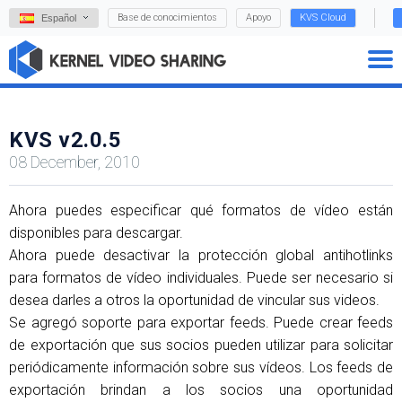
Base de conocimientos
Apoyo
KVS Cloud
Español
KVS v2.0.5
08 December, 2010
Ahora puedes especificar qué formatos de vídeo están
disponibles para descargar.
Ahora puede desactivar la protección global antihotlinks
para formatos de vídeo individuales. Puede ser necesario si
desea darles a otros la oportunidad de vincular sus videos.
Se agregó soporte para exportar feeds. Puede crear feeds
de exportación que sus socios pueden utilizar para solicitar
periódicamente información sobre sus vídeos. Los feeds de
exportación brindan a los socios una oportunidad