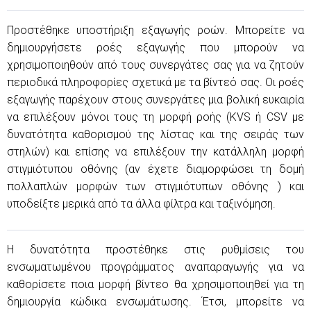
Προστέθηκε υποστήριξη εξαγωγής ροών. Μπορείτε να
δημιουργήσετε ροές εξαγωγής που μπορούν να
χρησιμοποιηθούν από τους συνεργάτες σας για να ζητούν
περιοδικά πληροφορίες σχετικά με τα βίντεό σας. Οι ροές
εξαγωγής παρέχουν στους συνεργάτες μια βολική ευκαιρία
να επιλέξουν μόνοι τους τη μορφή ροής (KVS ή CSV με
δυνατότητα καθορισμού της λίστας και της σειράς των
στηλών) και επίσης να επιλέξουν την κατάλληλη μορφή
στιγμιότυπου οθόνης (αν έχετε διαμορφώσει τη δομή
πολλαπλών μορφών των στιγμιότυπων οθόνης ) και
υποδείξτε μερικά από τα άλλα φίλτρα και ταξινόμηση.
Η δυνατότητα προστέθηκε στις ρυθμίσεις του
ενσωματωμένου προγράμματος αναπαραγωγής για να
καθορίσετε ποια μορφή βίντεο θα χρησιμοποιηθεί για τη
δημιουργία κώδικα ενσωμάτωσης. Έτσι, μπορείτε να