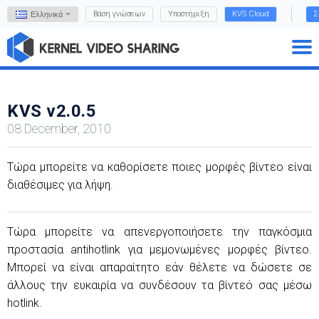
Βάση γνώσεων
Υποστήριξη
KVS Cloud
Σ
Ελληνικά
KVS v2.0.5
08 December, 2010
Τώρα μπορείτε να καθορίσετε ποιες μορφές βίντεο είναι
διαθέσιμες για λήψη.
Τώρα μπορείτε να απενεργοποιήσετε την παγκόσμια
προστασία antihotlink για μεμονωμένες μορφές βίντεο.
Μπορεί να είναι απαραίτητο εάν θέλετε να δώσετε σε
άλλους την ευκαιρία να συνδέσουν τα βίντεό σας μέσω
hotlink.