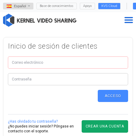
Base de conocimientos
Apoyo
KVS Cloud
Español
Inicio de sesión de clientes
¿Has olvidado tu contraseña?
CREAR UNA CUENTA
¿No puedes iniciar sesión?
Póngase en
contacto con el soporte.