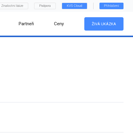
Znalostní báze
Podpora
KVS Cloud
Přihlášení
Partneři
Ceny
ŽIVÁ UKÁZKA