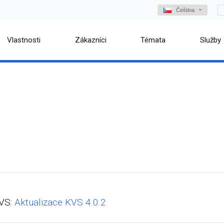
Čeština
Vlastnosti
Zákazníci
Témata
Služby
KVS:
Aktualizace KVS 4.0.2