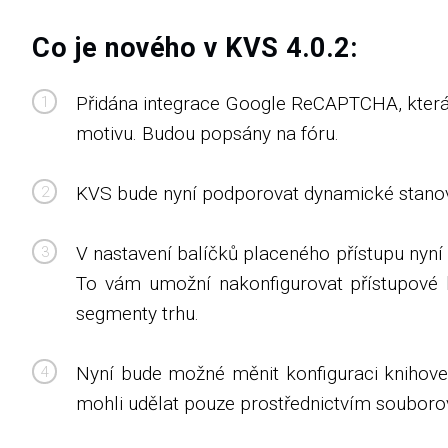
Co je nového v KVS 4.0.2:
Přidána integrace Google ReCAPTCHA, která
motivu. Budou popsány na fóru.
KVS bude nyní podporovat dynamické stanovo
V nastavení balíčků placeného přístupu nyní 
To vám umožní nakonfigurovat přístupové b
segmenty trhu.
Nyní bude možné měnit konfiguraci knihoven 
mohli udělat pouze prostřednictvím souboro