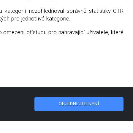
u kategorií nezohledňoval správně statistiky CTR
kých pro jednotlivé kategorie.
omezení přístupu pro nahrávající uživatele, které
OBJEDNEJTE NYNÍ