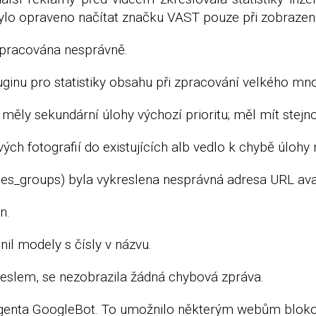
ylo opraveno načítat značku VAST pouze při zobrazen
 zpracována nesprávně.
inu pro statistiky obsahu při zpracování velkého množ
měly sekundární úlohy výchozí prioritu; měl mít stejnou
ch fotografií do existujících alb vedlo k chybě úlohy
ries_groups) byla vykreslena nesprávná adresa URL ava
n.
il modely s čísly v názvu.
 heslem, se nezobrazila žádná chybová zpráva.
 agenta GoogleBot. To umožnilo některým webům bloko