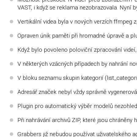
VAST, i když se reklama nezobrazovala. Nyní b
Vertikální videa byla v nových verzích ffmpeg
Opraven únik paměti při hromadné úpravě a plug
Když bylo povoleno poloviční zpracování videí, 
V některých vzácných případech by nahrání nový
V bloku seznamu skupin kategorií (list_catego
Adresář značek nebyl vždy správně vygenerová
Plugin pro automatický výběr modelů nezohledn
Při nahrávání archivů ZIP, které jsou chráněny
Grabbers již nebudou používat uživatelského