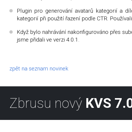
Plugin pro generování avatarů kategorií a dí
kategorií při použití řazení podle CTR. Používal
Když bylo nahrávání nakonfigurováno přes subd
jsme přidali ve verzi 4.0.1.
zpět na seznam novinek
Zbrusu nový
KVS 7.0