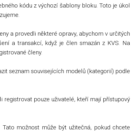
bného kódu z výchozí šablony bloku. Toto je úkol
izujeme.
eny a provedli některé opravy, abychom v určitých
ášení a transakcí, když je člen smazán z KVS. Na
istrované členy.
azit seznam souvisejících modelů (kategorií) podle
registrovat pouze uživatelé, kteří mají přístupový
. Tato možnost může být užitečná, pokud chcete