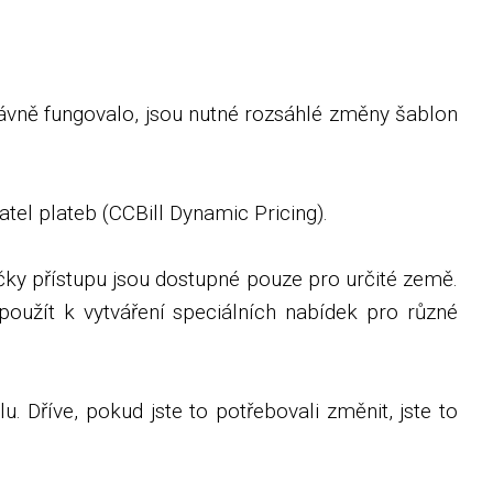
vně fungovalo, jsou nutné rozsáhlé změny šablon
el plateb (CCBill Dynamic Pricing).
íčky přístupu jsou dostupné pouze pro určité země.
oužít k vytváření speciálních nabídek pro různé
 Dříve, pokud jste to potřebovali změnit, jste to