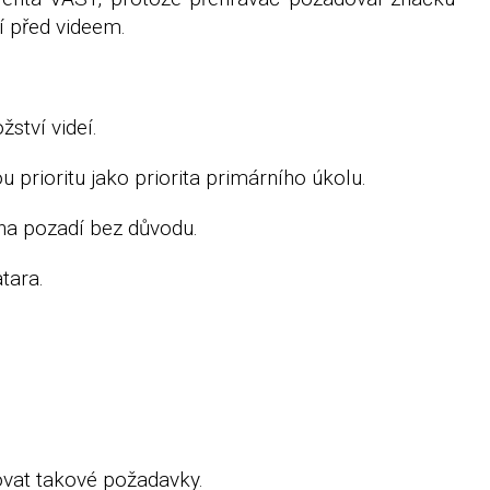
í před videem.
ství videí.
 prioritu jako priorita primárního úkolu.
 na pozadí bez důvodu.
tara.
vat takové požadavky.