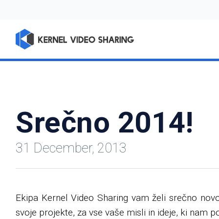
Srečno 2014!
31 December, 2013
Ekipa Kernel Video Sharing vam želi srečno novo l
svoje projekte, za vse vaše misli in ideje, ki nam 