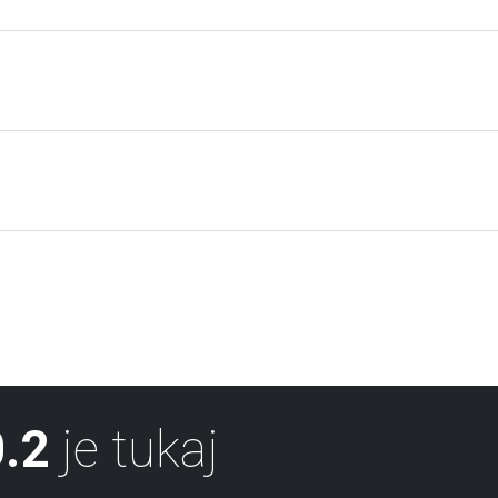
.2
je tukaj