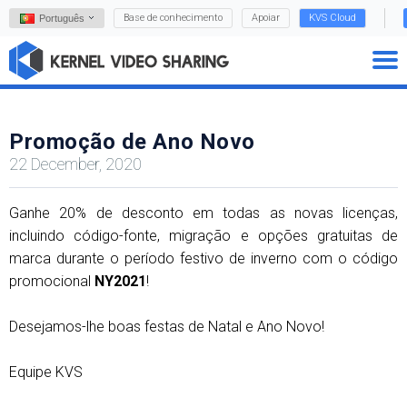
Base de conhecimento
Apoiar
KVS Cloud
Português
Promoção de Ano Novo
22 December, 2020
Ganhe 20% de desconto em todas as novas licenças,
incluindo código-fonte, migração e opções gratuitas de
marca durante o período festivo de inverno com o código
promocional
NY2021
!
Desejamos-lhe boas festas de Natal e Ano Novo!
Equipe KVS