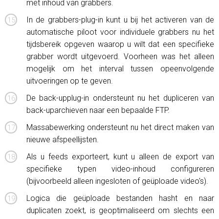
met inhoud van grabbers.
In de grabbers-plug-in kunt u bij het activeren van de
automatische piloot voor individuele grabbers nu het
tijdsbereik opgeven waarop u wilt dat een specifieke
grabber wordt uitgevoerd. Voorheen was het alleen
mogelijk om het interval tussen opeenvolgende
uitvoeringen op te geven.
De back-upplug-in ondersteunt nu het dupliceren van
back-uparchieven naar een bepaalde FTP.
Massabewerking ondersteunt nu het direct maken van
nieuwe afspeellijsten.
Als u feeds exporteert, kunt u alleen de export van
specifieke typen video-inhoud configureren
(bijvoorbeeld alleen ingesloten of geüploade video's).
Logica die geüploade bestanden hasht en naar
duplicaten zoekt, is geoptimaliseerd om slechts een