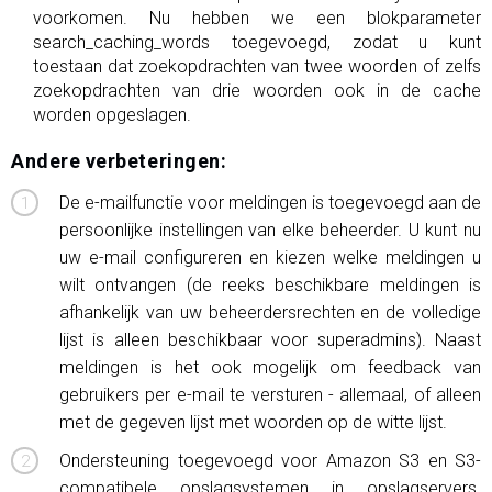
voorkomen. Nu hebben we een blokparameter
search_caching_words toegevoegd, zodat u kunt
toestaan ​​dat zoekopdrachten van twee woorden of zelfs
zoekopdrachten van drie woorden ook in de cache
worden opgeslagen.
Andere verbeteringen:
De e-mailfunctie voor meldingen is toegevoegd aan de
persoonlijke instellingen van elke beheerder. U kunt nu
uw e-mail configureren en kiezen welke meldingen u
wilt ontvangen (de reeks beschikbare meldingen is
afhankelijk van uw beheerdersrechten en de volledige
lijst is alleen beschikbaar voor superadmins). Naast
meldingen is het ook mogelijk om feedback van
gebruikers per e-mail te versturen - allemaal, of alleen
met de gegeven lijst met woorden op de witte lijst.
Ondersteuning toegevoegd voor Amazon S3 en S3-
compatibele opslagsystemen in opslagservers.