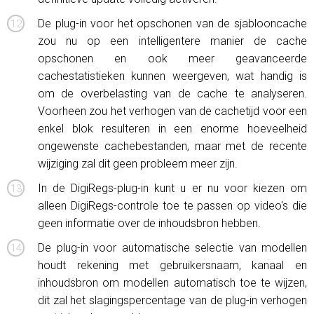
De plug-in voor het opschonen van de sjablooncache
zou nu op een intelligentere manier de cache
opschonen en ook meer geavanceerde
cachestatistieken kunnen weergeven, wat handig is
om de overbelasting van de cache te analyseren.
Voorheen zou het verhogen van de cachetijd voor een
enkel blok resulteren in een enorme hoeveelheid
ongewenste cachebestanden, maar met de recente
wijziging zal dit geen probleem meer zijn.
In de DigiRegs-plug-in kunt u er nu voor kiezen om
alleen DigiRegs-controle toe te passen op video's die
geen informatie over de inhoudsbron hebben.
De plug-in voor automatische selectie van modellen
houdt rekening met gebruikersnaam, kanaal en
inhoudsbron om modellen automatisch toe te wijzen,
dit zal het slagingspercentage van de plug-in verhogen