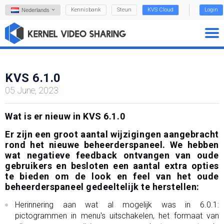
Kennisbank
Steun
KVS Cloud
Login
Nederlands
KVS 6.1.0
05 June, 2023
Wat is er nieuw in KVS 6.1.0
Er zijn een groot aantal wijzigingen aangebracht
rond het nieuwe beheerderspaneel. We hebben
wat negatieve feedback ontvangen van oude
gebruikers en besloten een aantal extra opties
te bieden om de look en feel van het oude
beheerderspaneel gedeeltelijk te herstellen:
Herinnering aan wat al mogelijk was in 6.0.1:
pictogrammen in menu's uitschakelen, het formaat van