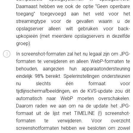
Daarnaast hebben we ook de optie "Geen openbare
toegang" toegevoegd aan het veld voor het
streamingtype voor de gevallen waarin u de
opslagserver alleen wilt gebruiken voor back-
upkopieën (met meerdere opslagservers in dezelfde
groep).
In screenshot-formaten zal het nu legaal zijn om JPG-
formaten te verwijderen en alleen WebP-formaten te
behouden, aangezien hun apparaatondersteuning
eindelijk 98% bereikt. Spelerinstellingen ondersteunen
nu slechts één formaat voor
tijdlijnschermafbeeldingen, en de KVS-update zou dit
automatisch naar WebP moeten overschakelen.
Daarom raden we aan om na de update het JPG-
formaat uit de lijst met TIMELINE (!) screenshot-
formaten te verwijderen. Voor overzicht
screenshotformaten hebben we besloten om zowel