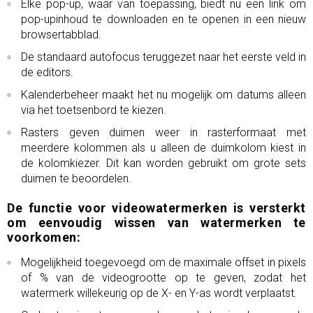
Elke pop-up, waar van toepassing, biedt nu een link om
pop-upinhoud te downloaden en te openen in een nieuw
browsertabblad.
De standaard autofocus teruggezet naar het eerste veld in
de editors.
Kalenderbeheer maakt het nu mogelijk om datums alleen
via het toetsenbord te kiezen.
Rasters geven duimen weer in rasterformaat met
meerdere kolommen als u alleen de duimkolom kiest in
de kolomkiezer. Dit kan worden gebruikt om grote sets
duimen te beoordelen.
De functie voor videowatermerken is versterkt
om eenvoudig wissen van watermerken te
voorkomen:
Mogelijkheid toegevoegd om de maximale offset in pixels
of % van de videogrootte op te geven, zodat het
watermerk willekeurig op de X- en Y-as wordt verplaatst.