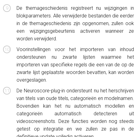
De themageschiedenis registreert nu wijzigingen in
blokparameters. Alle verwijderde bestanden die eerder
in de themageschiedenis zijn opgenomen, zullen ook
een wijzigingsgebeurtenis activeren wanneer ze
worden verwijderd.
Voorinstellingen voor het importeren van inhoud
ondersteunen nu zwarte lijsten waarmee het
importeren van specifieke regels die een van de op de
zwarte lijst geplaatste woorden bevatten, kan worden
overgeslagen.
De Neuroscore-plug-in ondersteunt nu het herschrijven
van titels van oude titels, categorieën en modelnamen.
Bovendien kan het nu automatisch modellen en
categorieën automatisch detecteren uit
videoscreenshots. Deze functies worden nog steeds
getest op integratie en we zullen ze pas in de
definitieve update volledig activeren.