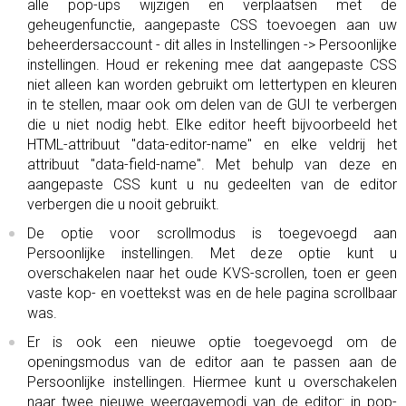
alle pop-ups wijzigen en verplaatsen met de
geheugenfunctie, aangepaste CSS toevoegen aan uw
beheerdersaccount - dit alles in Instellingen -> Persoonlijke
instellingen. Houd er rekening mee dat aangepaste CSS
niet alleen kan worden gebruikt om lettertypen en kleuren
in te stellen, maar ook om delen van de GUI te verbergen
die u niet nodig hebt. Elke editor heeft bijvoorbeeld het
HTML-attribuut "data-editor-name" en elke veldrij het
attribuut "data-field-name". Met behulp van deze en
aangepaste CSS kunt u nu gedeelten van de editor
verbergen die u nooit gebruikt.
De optie voor scrollmodus is toegevoegd aan
Persoonlijke instellingen. Met deze optie kunt u
overschakelen naar het oude KVS-scrollen, toen er geen
vaste kop- en voettekst was en de hele pagina scrollbaar
was.
Er is ook een nieuwe optie toegevoegd om de
openingsmodus van de editor aan te passen aan de
Persoonlijke instellingen. Hiermee kunt u overschakelen
naar twee nieuwe weergavemodi van de editor: in pop-