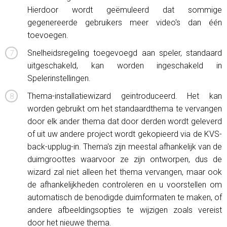
Hierdoor wordt geëmuleerd dat sommige
gegenereerde gebruikers meer video's dan één
toevoegen.
Snelheidsregeling toegevoegd aan speler, standaard
uitgeschakeld, kan worden ingeschakeld in
Spelerinstellingen.
Thema-installatiewizard geïntroduceerd. Het kan
worden gebruikt om het standaardthema te vervangen
door elk ander thema dat door derden wordt geleverd
of uit uw andere project wordt gekopieerd via de KVS-
back-upplug-in. Thema's zijn meestal afhankelijk van de
duimgroottes waarvoor ze zijn ontworpen, dus de
wizard zal niet alleen het thema vervangen, maar ook
de afhankelijkheden controleren en u voorstellen om
automatisch de benodigde duimformaten te maken, of
andere afbeeldingsopties te wijzigen zoals vereist
door het nieuwe thema.