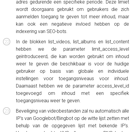
adres gedurende een specifieke periode. Deze limiet
wordt doorgaans gebruikt om gebruikers die zich
aanmelden toegang te geven tot meer inhoud, maar
kan ook een negatieve invloed hebben op de
indexering van SEO-bots.
In de blokken list_videos, list_albums en list_content
hebben we de parameter limit_access_level
geïntroduceerd, die kan worden gebruikt om inhoud
weer te geven die beschikbaar is voor de huidige
gebruiker op basis van globale en individuele
instellingen voor toegangsniveaus voor inhoud.
Daarnaast hebben we de parameter access_level_id
toegevoegd om inhoud met een specifiek
toegangsniveau weer te geven.
Beveiliging van videobestanden zal nu automatisch alle
IP's van Googlebot/Bingbot op de witte lijst zetten met
behulp van de opgegeven lijst met bekende IP's.