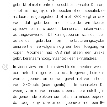
gebruikt of niet (controle op dubbele e-mails). Daarom
is het niet mogelijk om te bepalen of een specifiek e-
mailadres is geregistreerd of niet. KVS zorgt er ook
voor dat gebruikers met hetzelfde e-mailadres
opnieuw een nieuw account kunnen aanmaken via de
betalingsverwerker. Dit kan gebeuren wanneer een
betalende gebruiker zijn herfactureringscyclus
annuleert en vervolgens nog een keer toegang wil
kopen. Voorheen had KVS niet alleen een unieke
gebruikersnaam nodig, maar ook een e-mailadres.
In video_view- en album_view-blokken hebben we de
parameter limit_ignore_seo_bots toegevoegd die kan
worden gebruikt om de weergavelimiet voor inhoud
voor SEO-bots (user agents) uit te schakelen. De
weergavelimiet voor inhoud is een andere instelling in
de genoemde blokken, die het aantal inhoud beperkt
dat toegankelijk is voor een gebruiker met één IP-