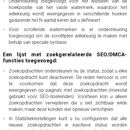
Ondersteuning toegevoegd voor het wisselen van de
hoekpositie van het vaste watermerk, waardoor het
willekeurig wordt weergegeven in verschillende hoeken
gedurende het N aantal keren dat u definieert.
Voor scrollende watermerken is er ondersteuning
toegevoegd om de scrolltijden willekeurig te maken met
behulp van speciale syntaxis.
Een lijst met zoekgerelateerde SEO/DMCA-
functies toegevoegd:
Zoekopdrachten ondersteunen nu de status, zodat u elke
zoekopdracht kunt deactiveren. De reden hiervoor is om
te voorkomen dat deze zoekopdracht wordt
weergegeven op pagina's met zoekopdrachten (meestal
gebruikt voor SEO-doeleinden). Voorheen kon u alleen
zoekopdrachten verwijderen die u niet zichtbaar wilde
maken, maar deze konden wel opnieuw verschijnen.
In Statistiekinstellingen kunt u nu configureren dat alle
nieuwe zoekopdrachten in inactieve status worden