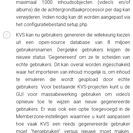
maximaal 1000 inhoudsobjecten (video's en/of
albums) die de achtergrondtaakprocessor per dag kan
verwijderen. Indien nodig kan dit worden aangepast via
het configuratiebestand setup.php.
KVS kan nu gebruikers genereren die willekeurig kiezen
uit een open-source database van 8 miljoen
gebruikersnamen. Dergelijke gebruikers krijgen de
nieuwe status 'Gegenereerd' om ze te scheiden van
echte gebruikers. Dit kan overal worden ingeschakeld
waar het importeren van inhoud mogelijk is, om inhoud
te emuleren die wordt geüpload door echte
gebruikers. Voor bestaande KVS-projecten kunt u de
GUI voor massabewerking gebruiken om video's
opnieuw toe te wijzen aan nieuw gegenereerde
gebruikers. Er was ook een optie toegevoegd in de
Memberzone-instellingen waarmee u kunt aanpassen
hoe vaak KVS een reeds gegenereerde gebruiker
moet "hergebruiken" versus nieuwe moet maken.