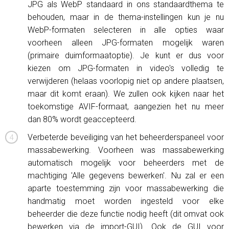
JPG als WebP standaard in ons standaardthema te
behouden, maar in de thema-instellingen kun je nu
WebP-formaten selecteren in alle opties waar
voorheen alleen JPG-formaten mogelijk waren
(primaire duimformaatoptie). Je kunt er dus voor
kiezen om JPG-formaten in video's volledig te
verwijderen (helaas voorlopig niet op andere plaatsen,
maar dit komt eraan). We zullen ook kijken naar het
toekomstige AVIF-formaat, aangezien het nu meer
dan 80% wordt geaccepteerd.
Verbeterde beveiliging van het beheerderspaneel voor
massabewerking. Voorheen was massabewerking
automatisch mogelijk voor beheerders met de
machtiging 'Alle gegevens bewerken'. Nu zal er een
aparte toestemming zijn voor massabewerking die
handmatig moet worden ingesteld voor elke
beheerder die deze functie nodig heeft (dit omvat ook
bewerken via de import-GUI). Ook de GUI voor