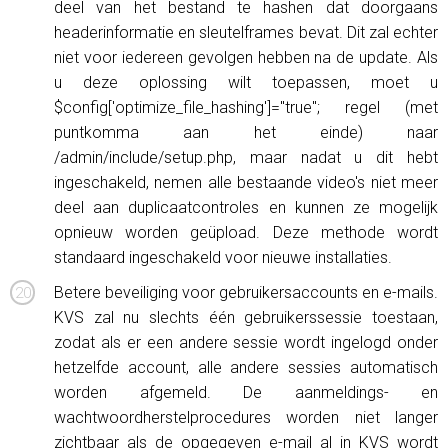
deel van het bestand te hashen dat doorgaans
headerinformatie en sleutelframes bevat. Dit zal echter
niet voor iedereen gevolgen hebben na de update. Als
u deze oplossing wilt toepassen, moet u
$config['optimize_file_hashing']="true"; regel (met
puntkomma aan het einde) naar
/admin/include/setup.php, maar nadat u dit hebt
ingeschakeld, nemen alle bestaande video's niet meer
deel aan duplicaatcontroles en kunnen ze mogelijk
opnieuw worden geüpload. Deze methode wordt
standaard ingeschakeld voor nieuwe installaties.
Betere beveiliging voor gebruikersaccounts en e-mails.
KVS zal nu slechts één gebruikerssessie toestaan,
zodat als er een andere sessie wordt ingelogd onder
hetzelfde account, alle andere sessies automatisch
worden afgemeld. De aanmeldings- en
wachtwoordherstelprocedures worden niet langer
zichtbaar als de opgegeven e-mail al in KVS wordt