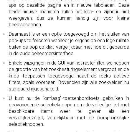
ups op dezelfde pagina en in nieuwe tabbladen. Deze
beide nieuwe manieren zullen het kop- en zijmenu niet
weergeven, dus ze kunnen handig zijn voor kleine
beeldschermen.
Daarnaast is er een optie toegevoegd om het sluiten van
pop-ups te forceren wanneer je ergens op een lege ruimte
buiten de pop-up klikt, vergelijkbaar met hoe dit gebeurde
in de oude beheerdersinterface.
Enkele wijzigingen in de GUI van het rasterfilter: we hebben
de grootte van het zoekbesturingselement vergroot en de
knop Toepassen toegevoegd naast de reeks actieve
filters, zoals voorheen. Bovendien zijn alle zoekvelden nu
standaard ingeschakeld.
U kunt nu de "omlaag"-toetsenbordtoets gebruiken in
geavanceerde selectieknoppen om de volledige lijst met
beschikbare items weer te geven als een
vervolgkeuzelijst, vergelijkbaar met de oorspronkelijke
selectieknoppen.