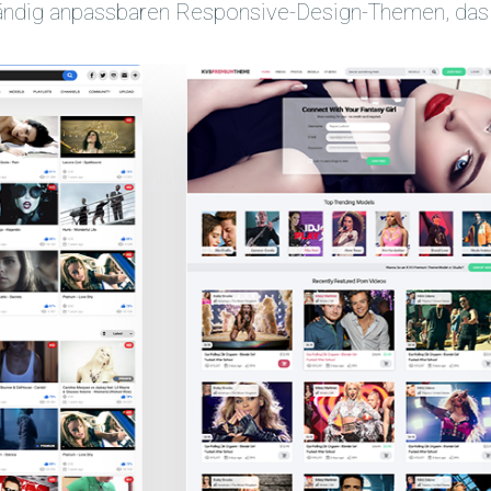
tändig anpassbaren Responsive-Design-Themen, das a