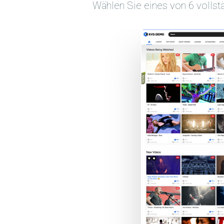
Wählen Sie eines von 6 volls