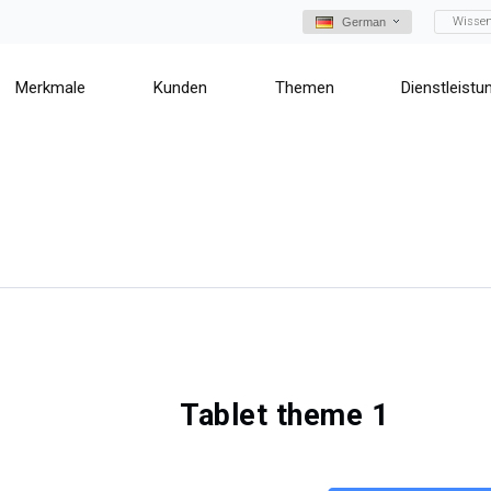
Wisse
German
Merkmale
Kunden
Themen
Dienstleistu
Tablet theme 1