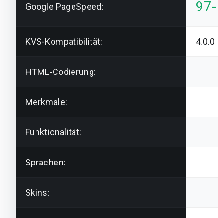
97
Google PageSpeed:
KVS-Kompatibilität:
4.0.0
HTML-Codierung:
Merkmale:
Funktionalität:
Sprachen:
Skins: