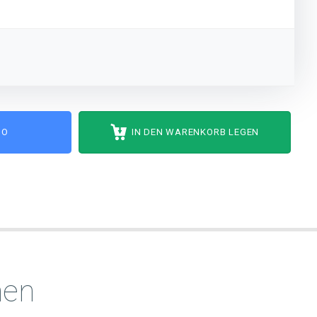
MO
IN DEN WARENKORB LEGEN
men