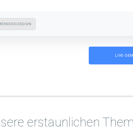
MENDISKUSSION
LIVE-DE
sere erstaunlichen The