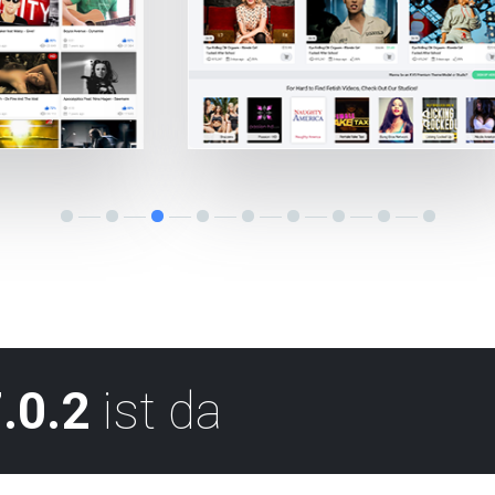
.0.2
ist da