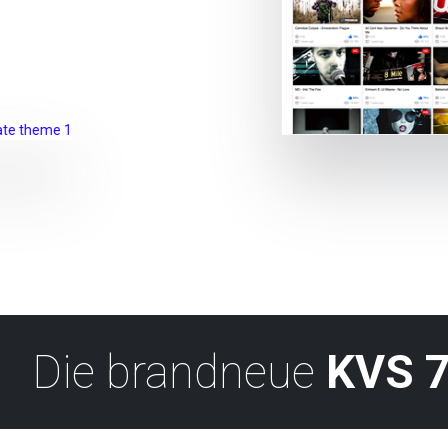
Die brandneue
KVS 7