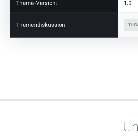
Theme-Version:
1.9
Themendiskussion:
THE
Un