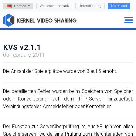
Wissensdatenbank
Unterstützung
KVS Cloud
German
KVS v2.1.1
05 February, 2011
Die Anzahl der Spielerplätze wurde von 3 auf 5 erhöht.
Die detaillierten Fehler wurden beim Speichern von Speicher
oder Konvertierung auf dem FTP-Server hinzugefügt:
Verbindungsfehler, Anmeldefehler oder Kontofehler.
Der Funktion zur Serverüberprüfung im Audit-Plugin von allen
Speicherservern wurde eine Prüfung zum Herunterladen von