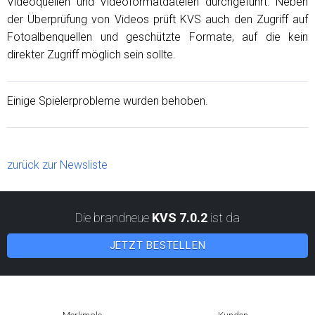
Videoquellen und Videoformatdateien durchgeführt. Neben
der Überprüfung von Videos prüft KVS auch den Zugriff auf
Fotoalbenquellen und geschützte Formate, auf die kein
direkter Zugriff möglich sein sollte.
Einige Spielerprobleme wurden behoben.
zurück zur Newsliste
Die brandneue
KVS 7.0.2
ist da
JETZT BESTELLEN