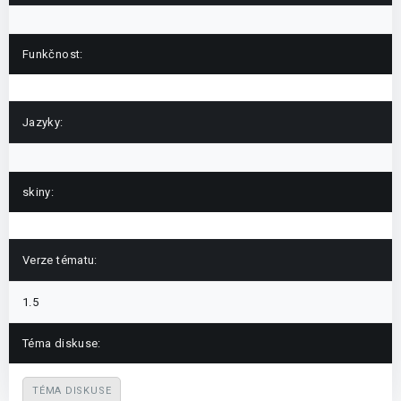
Funkčnost:
Jazyky:
skiny:
Verze tématu:
1.5
Téma diskuse:
TÉMA DISKUSE