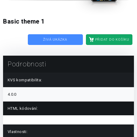
Basic theme 1
ŽIVÁ UKÁZKA
PŘIDAT DO KOŠÍKU
Podrobnosti
KVS kompatibilita:
4.0.0
HTML kódování:
Vlastnosti: