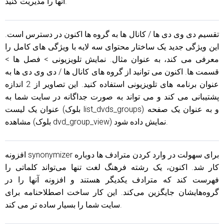
آنها را مدیریت کنید.
تقسیم دی وی دی ها / کانال ها به گروه ها اکنون در دسترس است.
این ویژگی جدید یک ساختار محتوای سه لایه با ویژگی های کامل را
معرفی می کند، به عنوان مثال. نمایش تلویزیونی > فصل ها >
قسمت ها. اکنون می توانید از گروه های کانال ها / دی وی دی ها به
عنوان برنامه های تلویزیونی استفاده کنید. این تصاویر از 2 اندازه
پشتیبانی می کند و می تواند به صورت جداگانه در سایت شما به
عنوان یک لیست (بلوک list_dvds_groups) و به عنوان یک صفحه
مشاهده (بلوک dvd_group_view) نمایش داده شود.
افزونه synonymizer برای سهولت در وارد کردن مترادف ها دوباره
کار شد. اکنون، یک رشته فرهنگ لغت تنها می‌تواند کلماتی را
فهرست کند که مترادف یکدیگر هستند و افزونه آنها را در
گروه‌هایشان جایگزین می‌کند. این کار ساخت اصطلاحنامه برای
سایت شما را بسیار ساده تر می کند.