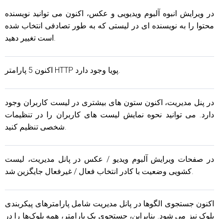
در ویرایش انبوه آلبوم ویدیویی و عکس، اکنون می توانید نویسنده
محتوا را به نویسنده ای در لیستی که به طور تصادفی انتخاب شده
است تغییر دهید.
اکنون 5 پارامتر HTTP پویا وجود دارد.
در پنل مدیریت، اکنون ستون های بیشتری در لیست کاربران وجود
دارد. می توانید نحوه نمایش لیست های کاربران را در تنظیمات
شخصی تنظیم کنید.
در صفحات ویرایش آلبوم ویدیو / عکس در پانل مدیریت، لیست
کشویی وضعیت با کادر انتخاب فعال / غیرفعال جایگزین شد.
اکنون جستجوی الگوها در پانل مدیریت شامل پارامترهای پیکربندی
بلوک نیز می شود. بنابراین، جستجوی یک پارامتر، همه بلوک‌ها را در