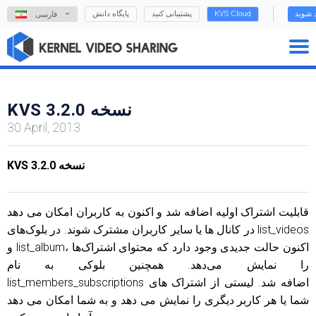
د شوید
KVS Cloud
پشتیبانی کنید
پایگاه دانش
فارسی
KVS نسخه 3.2.0
30 April, 2013
KVS نسخه 3.2.0
قابلیت اشتراک اولیه اضافه شد و اکنون به کاربران امکان می دهد
در کانال ها یا سایر کاربران مشترک شوند. در بلوک‌های list_videos
و list_album، اکنون حالت جدیدی وجود دارد که محتوای اشتراک‌ها
را نمایش می‌دهد. همچنین بلوکی به نام
list_members_subscriptions اضافه شد. لیستی از اشتراک های
شما یا هر کاربر دیگری را نمایش می دهد و به شما امکان می دهد