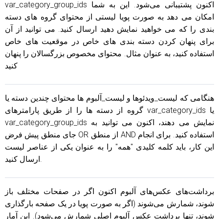
var_category_group_ids اکنون پشتیبانی می‌شود. این به شما
امکان می دهد به صورت پویا لیستی از محتوای گروه های دسته
بندی را که می خواهید نمایش دهید ارسال کنید. می توانید از آن
برای پنهان کردن دسته بندی های خاص در موقعیت های خاص
استفاده کنید، به عنوان مثال. محتوای مخصوص بزرگسالان را پنهان
کنید
هنگامی که لیست_ویدئوها و لیست_آلبوم ها محتوای چندین دسته یا
گروه از دسته ها را از طریق پارامترهای var_category_ids یا
var_category_group_ids نمایش می دهند، اکنون می توانید به
جای منطق پیش فرض OR از منطق AND استفاده کنید. برای انجام
این کار، باید کلمه کلیدی "همه" را به عنوان یکی از عناصر لیست
ارسال کنید.
برداشت‌های عکس‌های آلبوم اکنون اگر در صفحات مختلف باز
شوند، شمارش می‌شوند (اگر به صورت پویا در یک صفحه بارگذاری
شوند، تنها برداشت عکس آلبوم اصلی شمارش می‌شود). این آمار