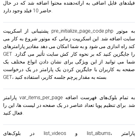
فیلدهای فایل اضافی به ارائه‌دهنده محتوا اضافه شد که در حال
حاضر 10 فیلد وجود دارد.
پشتیبانی از اسکریپت pre_initialize_page_code.php به موتور
سایت اضافه شد. این اسکریپت زمانی که موتور شروع به کار می
کند راه اندازی می شود و به شما امکان می دهد مقادیر پارامترهای
GET را جایگزین کنید که بر نحوه کار کش سایت تأثیر می گذارد.
شما می توانید از این ویژگی برای نشان دادن انواع مختلف یک
صفحه به کاربران با جایگزین کردن یک پارامتر در یک درخواست
GET، بسته به مقدار پرچم جلسه کاربر، استفاده کنید.
پارامتر var_items_per_page به تمام بلوک‌های فهرست اضافه
شد. برای تنظیم پویا تعداد عناصر در یک صفحه در لیست ها، این را
فعال کنید.
در بلوک‌های list_videos و list_albums، پارامتر