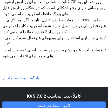
- کتابخانه شخص ثالث برای پردازش آرشیو ZIP به روز شد. این به
روز رسانی دارای رفع اشکالی است که در هنگام پردازش فایل
های بزرگ حافظه اسکریپت تمام می شود؛
- انجماد وظایف تبدیل ثابت. اگر به دلایلی ffmpeg به طور
غیرمنتظره ای در حین تبدیل خارج شود، اسکریپت کار را تمام می
کند و پس از 2 تلاش، خطا را ثبت می کند؛
- کدهای جاسازی استاندارد برای ویدیوهای غیرفعال شده کار نمی
کنند؛
- تنظیمات ناحیه عضو ذخیره شده در سایت اصلی توسط سایت
های ماهواره ای انتخاب نمی شود.
بازگشت به لیست اخبار
کاملاً جدید اینجاست
KVS 7.0.2
اکنون سفارش دهید